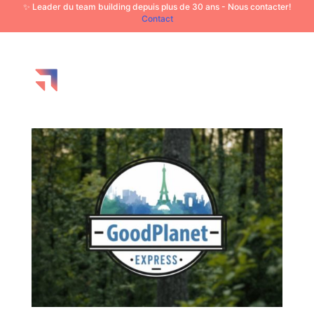
✨ Leader du team building depuis plus de 30 ans - Nous contacter!
Contact