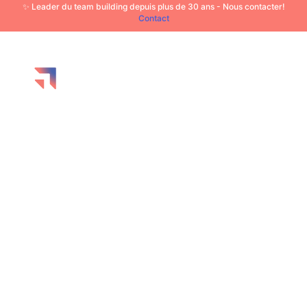
✨ Leader du team building depuis plus de 30 ans - Nous contacter!
Contact
Faire
progresse