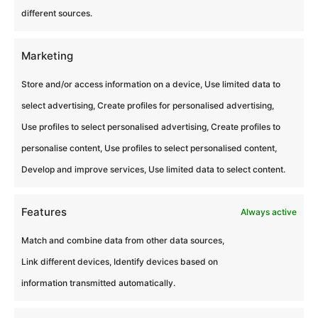
different sources.
Découvrez comment nos dispositifs
transforment la mise en situation
Marketing
collaborative en un véritable levier
d’évolution managériale.
Store and/or access information on a device, Use limited data to
select advertising, Create profiles for personalised advertising,
Use profiles to select personalised advertising, Create profiles to
personalise content, Use profiles to select personalised content,
Cliquez pour accepter les cookies
Develop and improve services, Use limited data to select content.
marketing et activer ce contenu
Features
Always active
Match and combine data from other data sources,
Link different devices, Identify devices based on
information transmitted automatically.
L’ingénierie Eagles au