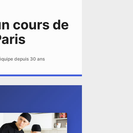
un cours de
Paris
équipe depuis 30 ans