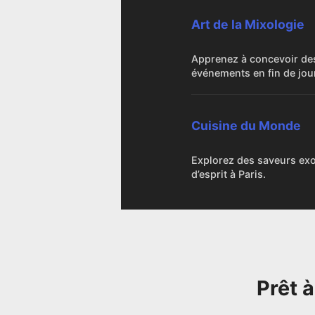
Delive
commu
Art de la Mixologie
Apprenez à concevoir des 
événements en fin de jou
Cuisine du Monde
Explorez des saveurs exot
d’esprit à Paris.
Prêt 