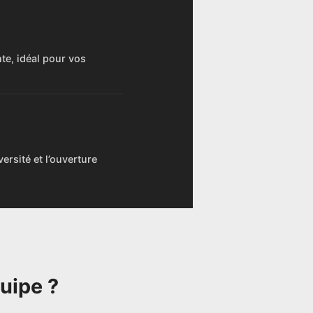
s active
te, idéal pour vos
ersité et l’ouverture
uipe ?