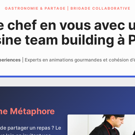
GASTRONOMIE & PARTAGE | BRIGADE COLLABORATIVE
le chef en vous avec 
ine team building à 
periences
| Experts en animations gourmandes et cohésion d’
me Métaphore
 de partager un repas ? Le