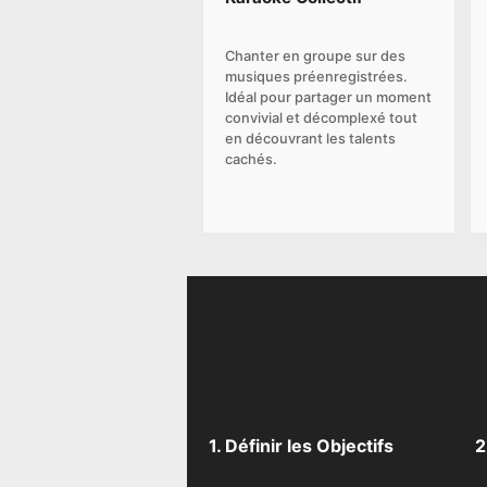
Delive
commu
Chanter en groupe sur des
musiques préenregistrées.
Idéal pour partager un moment
convivial et décomplexé tout
en découvrant les talents
cachés.
1. Définir les Objectifs
2