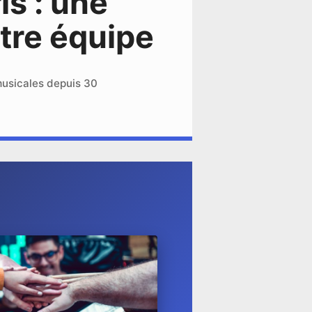
is : une
tre équipe
musicales depuis 30