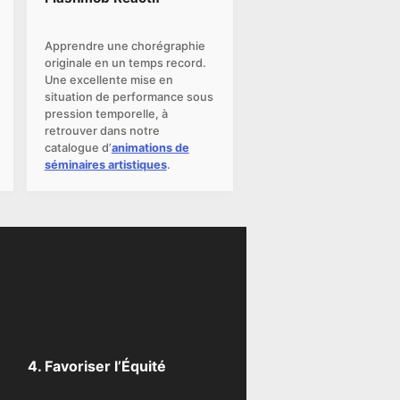
s active
Apprendre une chorégraphie
originale en un temps record.
Une excellente mise en
situation de performance sous
pression temporelle, à
retrouver dans notre
catalogue d’
animations de
séminaires artistiques
.
4. Favoriser l’Équité