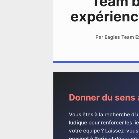
Team bu
expérienc
Par
Eagles Team E
Donner du sens à
Vous êtes à la recherche d’un
ludique pour renforcer les l
votre équipe ? Laissez-vous
musical à Paris
et découvre