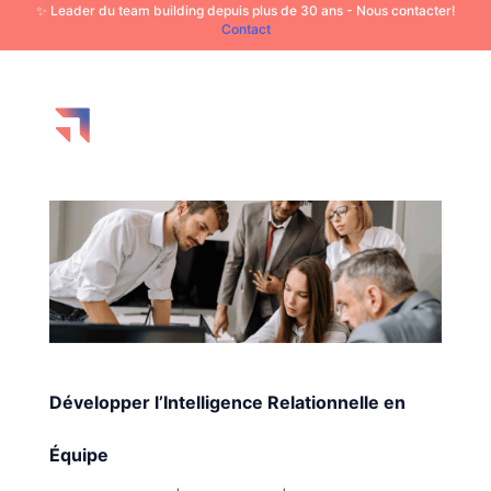
✨ Leader du team building depuis plus de 30 ans - Nous contacter!
Contact
Développer l’Intelligence Relationnelle en
Équipe