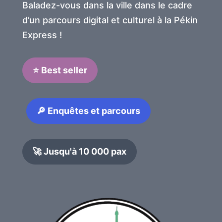
Baladez-vous dans la ville dans le cadre
d’un parcours digital et culturel à la Pékin
Express !
⭐ Best seller
🔎 Enquêtes et parcours
🚀 Jusqu'à 10 000 pax