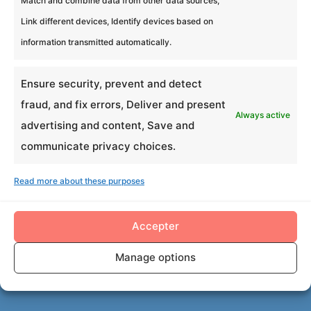
Match and combine data from other data sources,
Link different devices, Identify devices based on
d’activité
information transmitted automatically.
10 000
Ensure security, prevent and detect
fraud, and fix errors, Deliver and present
Always active
advertising and content, Save and
participants maximum
communicate privacy choices.
Read more about these purposes
339
Accepter
Manage options
expériences réussies