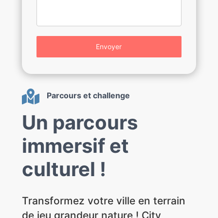
Envoyer

Parcours et challenge
Un parcours
immersif et
culturel !
Transformez votre ville en terrain
de jeu grandeur nature ! City