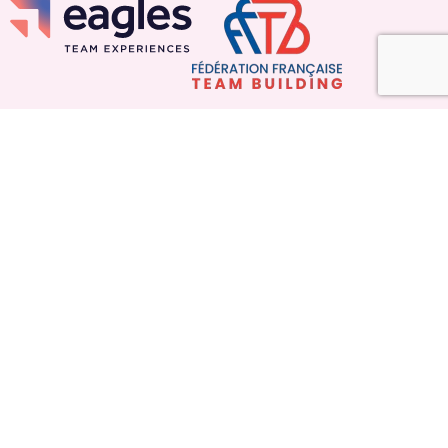
Liens
Blog
Lieux partenaires
Politique de cookies (UE)
Mentions légales
Espace Presse
Contacter Nos Experts
Politique de confidentialité