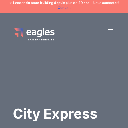
✨ Leader du team building depuis plus de 30 ans - Nous contacter!
Contact
City Express