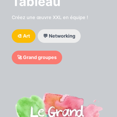
Tableau
Créez une œuvre XXL en équipe !
🎨 Art
💬 Networking
🚀 Grand groupes