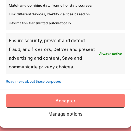
Match and combine data from other data sources,
heures d’activité
Link different devices, Identify devices based on
information transmitted automatically.
10
Ensure security, prevent and detect
fraud, and fix errors, Deliver and present
Always active
advertising and content, Save and
participants min.
communicate privacy choices.
70
Read more about these purposes
Accepter
expériences réussies
Manage options