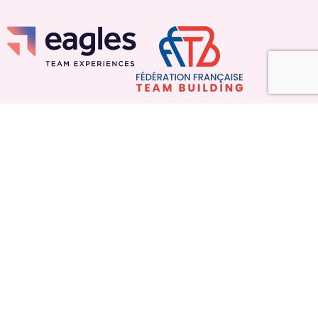
Liens
Blog
Lieux partenaires
Politique de cookies (UE)
Mentions légales
Espace Presse
Contacter Nos Experts