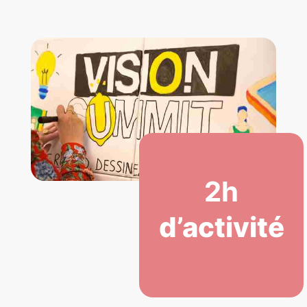
2h
d’activité