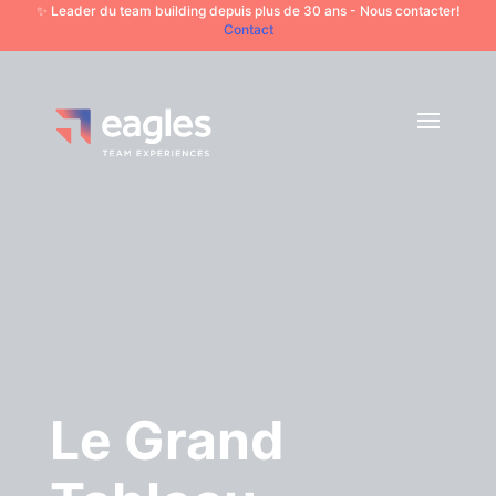
✨ Leader du team building depuis plus de 30 ans - Nous contacter!
Contact
Le Grand