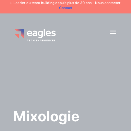
✨ Leader du team building depuis plus de 30 ans - Nous contacter!
Contact
Mixologie