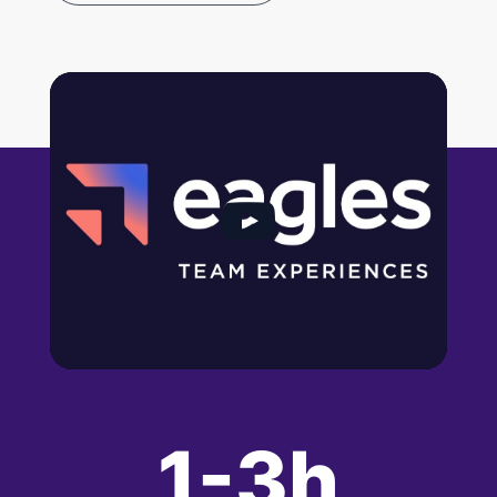
Cliquez pour accepter les cookies
marketing et activer ce contenu
1-3h