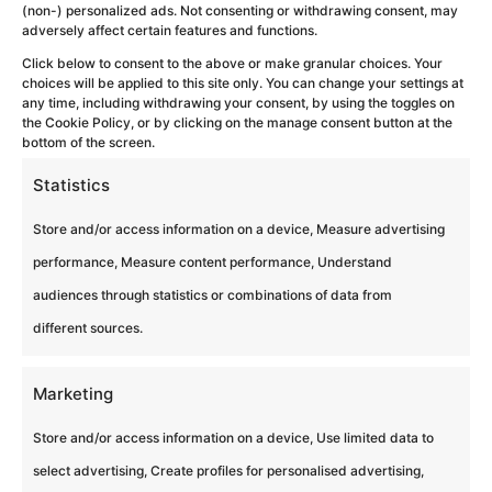
(non-) personalized ads. Not consenting or withdrawing consent, may
adversely affect certain features and functions.
Prix à partir de
Click below to consent to the above or make granular choices. Your
choices will be applied to this site only. You can change your settings at
XX € / pax
any time, including withdrawing your consent, by using the toggles on
the Cookie Policy, or by clicking on the manage consent button at the
bottom of the screen.

Pourquoi Eagles?
Statistics
Notre
Store and/or access information on a device, Measure advertising
expertise,
performance, Measure content performance, Understand
c’est le Team
audiences through statistics or combinations of data from
building
different sources.
Marketing

Store and/or access information on a device, Use limited data to
select advertising, Create profiles for personalised advertising,