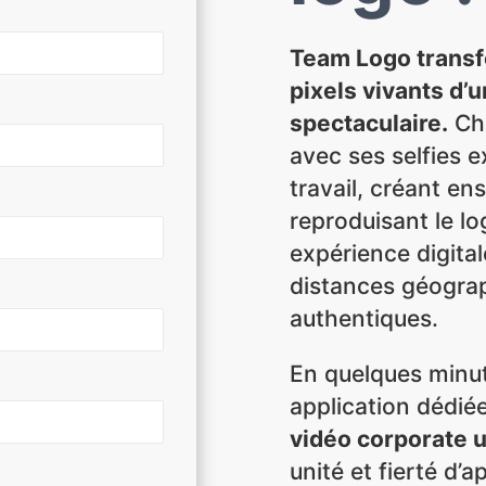
Team Logo transf
pixels vivants d’
spectaculaire.
Cha
avec ses selfies e
travail, créant 
reproduisant le lo
expérience digita
distances géograp
authentiques.
En quelques minut
application dédié
vidéo corporate 
unité et fierté d’