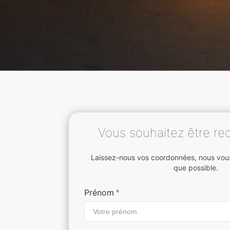
Vous souhaitez être re
Laissez-nous vos coordonnées, nous vous
que possible.
Prénom
*