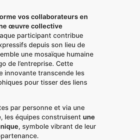
orme vos collaborateurs en
une œuvre collective
que participant contribue
xpressifs depuis son lieu de
ensemble une mosaïque humaine
go de l’entreprise. Cette
le innovante transcende les
hiques pour tisser des liens
es par personne et via une
e, les équipes construisent
une
unique
, symbole vibrant de leur
appartenance.