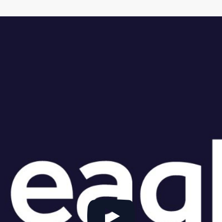
Cliquez pour accepter les cookies
marketing et activer ce contenu