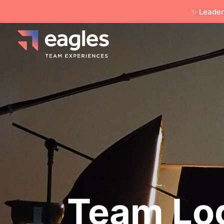
✨ Leader
Team Lo