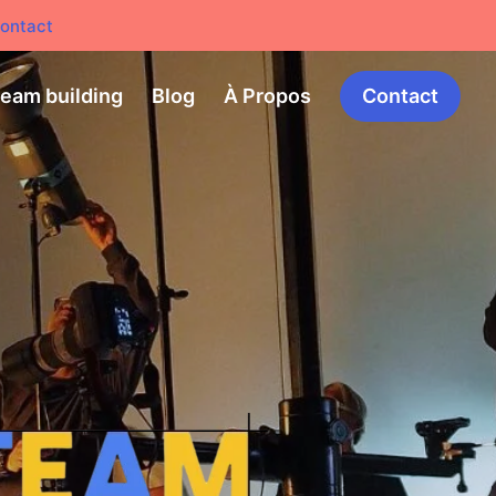
ontact
team building
Blog
À Propos
Contact