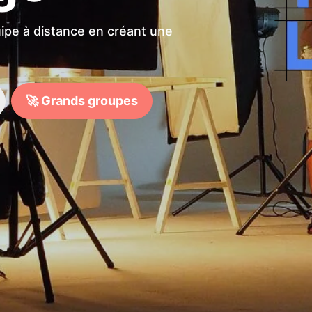
uipe à distance en créant une
🚀 Grands groupes