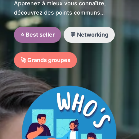
Apprenez à mieux vous connaître,
découvrez des points communs…
⭐ Best seller
💬 Networking
🚀 Grands groupes