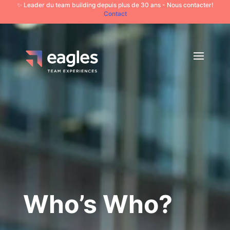
✨ Leader du team building depuis plus de 30 ans - Nous contacter!
Contact
Who’s Who?