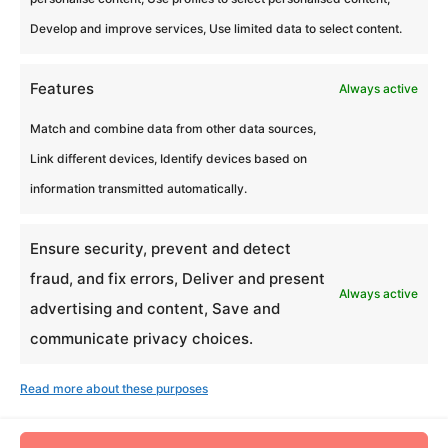
Develop and improve services, Use limited data to select content.
300
Features
Always active
Match and combine data from other data sources,
Link different devices, Identify devices based on
participants maximum
information transmitted automatically.
51
Ensure security, prevent and detect
fraud, and fix errors, Deliver and present
Always active
advertising and content, Save and
expériences réussies
communicate privacy choices.
Read more about these purposes