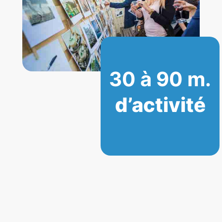
30 à 90 m.
d’activité